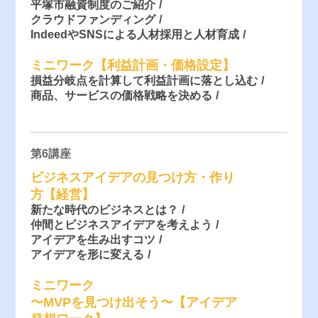
平塚市融資制度のご紹介
クラウドファンディング
IndeedやSNSによる人材採用と人材育成
ミニワーク【利益計画・価格設定】
損益分岐点を計算して利益計画に落とし込む
商品、サービスの価格戦略を決める
第6講座
ビジネスアイデアの見つけ方・作り
方【経営】
新たな時代のビジネスとは？
仲間とビジネスアイデアを考えよう
アイデアを生み出すコツ
アイデアを形に変える
ミニワーク
〜MVPを見つけ出そう〜【アイデア