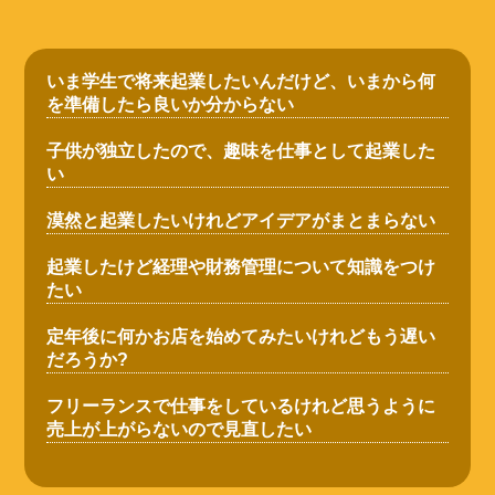
いま学生で将来起業したいんだけど、いまから何
を準備したら良いか分からない
子供が独立したので、趣味を仕事として起業した
い
漠然と起業したいけれどアイデアがまとまらない
起業したけど経理や財務管理について知識をつけ
たい
定年後に何かお店を始めてみたいけれどもう遅い
だろうか?
フリーランスで仕事をしているけれど思うように
売上が上がらないので見直したい