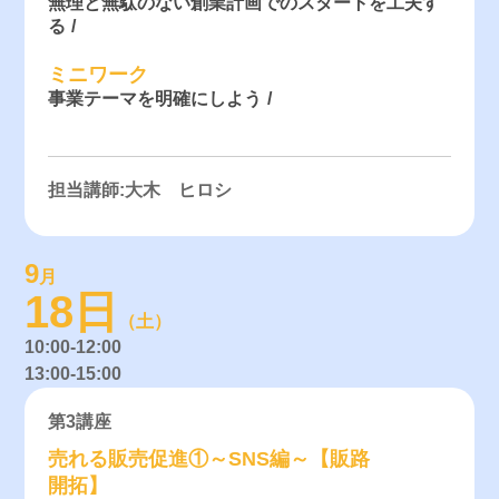
無理と無駄のない創業計画でのスタートを工夫す
る
ミニワーク
事業テーマを明確にしよう
担当講師:大木 ヒロシ
9
月
18日
（土）
10:00-12:00
13:00-15:00
第3講座
売れる販売促進①～SNS編～【販路
開拓】