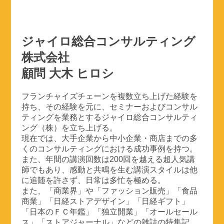
ジャイロ総合コンサルティング
株式会社
顧問 大木 ヒロシ
フランチャイズチェーンを複数立ち上げた経験を
持ち、その経験を元に、セミナーおよびコンサル
ティングを業務とするジャイロ総合コンサルティ
ング（株）を立ち上げる。
現在では、大手企業から中小企業・商店までの多
くのコンサルティングにおける成功事例を持つ。
また、年間の講演回数は200回を越える超人気講
師でもあり、感動と共鳴を生む講演スタイルは他
に追随を許さず、日常は多忙を極める。
また、「商業界」や「ファッション販売」「食品
商業」「日経ストアデザイン」「日経ギフト」
「日本のＦＣ年鑑」「独立開業」「オールセール
ス」「ストアジャーナル」などの雑誌の特集記