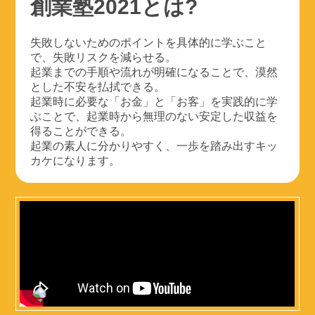
創業塾2021とは?
失敗しないためのポイントを具体的に学ぶこと
で、失敗リスクを減らせる。
起業までの手順や流れが明確になることで、漠然
とした不安を払拭できる。
起業時に必要な「お金」と「お客」を実践的に学
ぶことで、起業時から無理のない安定した収益を
得ることができる。
起業の素人に分かりやすく、一歩を踏み出すキッ
カケになります。