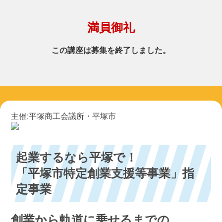
満員御礼
この講座は募集を終了しました。
主催:平塚商工会議所・平塚市
起業するなら平塚で！
「平塚市特定創業支援等事業」指
定事業
創業から軌道に乗せるまでの