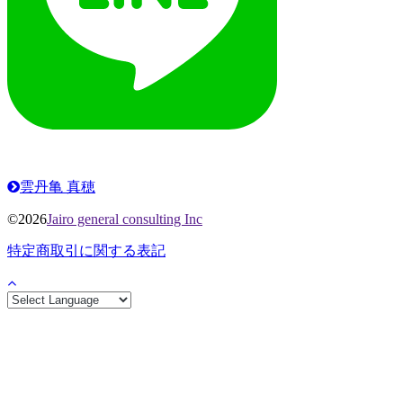
雲丹亀 真穂
©2026
Jairo general consulting Inc
特定商取引に関する表記