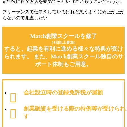
定年後に何かお店を始めてみたいけれどもう遅いだろうか?
フリーランスで仕事をしているけれど思うように売上が上が
らないので見直したい
Match創業スクールを修了
（4回以上参加）
すると、起業を有利に進める様々な特典が受け
られます。 また、Match創業スクール独自のサ
ポート体制もご用意。
会社設立時の登録免許税が減額
創業融資を受ける際の特例等が受けられ
す