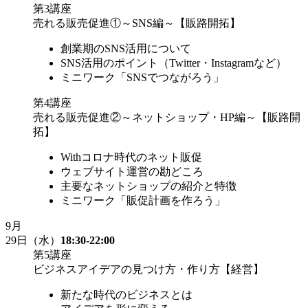
第3講座
売れる販売促進①～SNS編～【販路開拓】
創業期のSNS活用について
SNS活用のポイント（Twitter・Instagramなど）
ミニワーク「SNSでつながろう」
第4講座
売れる販売促進②～ネットショップ・HP編～【販路開
拓】
Withコロナ時代のネット販促
ウェブサイト運営の勘どころ
主要なネットショップの紹介と特徴
ミニワーク「販促計画を作ろう」
9
月
29日
（水）
18:30-22:00
第5講座
ビジネスアイデアの見つけ方・作り方【経営】
新たな時代のビジネスとは