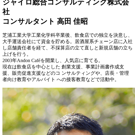
ジャイロ総合コンサルティング株式会
社
コンサルタント 高田 佳昭
芝浦工業大学工業化学科卒業後、飲食店での独立を決意し、
大手運送会社にて資金を貯める。居酒屋系チェーン店に入社
し店舗責任者を経て、不採算店の立て直しと新規店舗の立ち
上げを行う。
2003年Andon Caféを開業し、人気店に育てる。
現在は飲食店を中心とした 創業支援、事業計画書作成支
援、販売促進支援などのコ ンサルティングや、店長・管理
者向け教育やアルバイト への接客教育などで活動中。