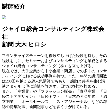
講師紹介
ジャイロ総合コンサルティング株式会
社
顧問 大木 ヒロシ
フランチャイズチェーンを複数立ち上げた経験を持ち、その
経験を元に、セミナーおよびコンサルティングを業務とする
ジャイロ総合コンサルティング（株）を立ち上げる。
現在では、大手企業から中小企業・商店までの多くのコンサ
ルティングにおける成功事例を持つ。また、年間の講演回数
は200回を越える超人気講師でもあり、感動と共鳴を生む講
演スタイルは他に追随を許さず、日常は多忙を極める。
また、「商業界」や「ファッション販売」「食品商業」「日
経ストアデザイン」「日経ギフト」「日本のＦＣ年鑑」「独
立開業」「オールセールス」「ストアジャーナル」などの雑
誌の特集記事、新聞記事などを多く手がけている。