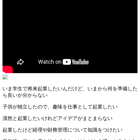
いま学生で将来起業したいんだけど、いまから何を準備した
ら良いか分からない
子供が独立したので、趣味を仕事として起業したい
漠然と起業したいけれどアイデアがまとまらない
起業したけど経理や財務管理について知識をつけたい