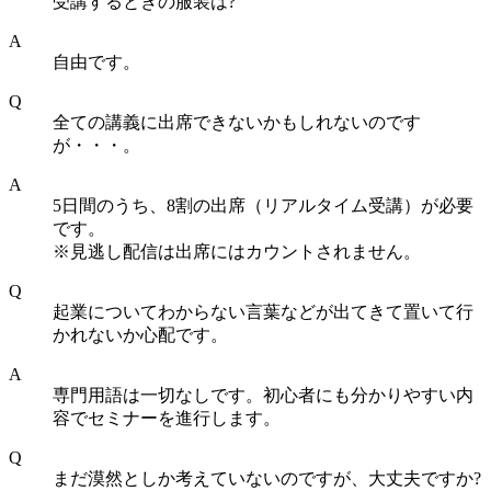
受講するときの服装は?
A
自由です。
Q
全ての講義に出席できないかもしれないのです
が・・・。
A
5日間のうち、8割の出席（リアルタイム受講）が必要
です。
※見逃し配信は出席にはカウントされません。
Q
起業についてわからない言葉などが出てきて置いて行
かれないか心配です。
A
専門用語は一切なしです。初心者にも分かりやすい内
容でセミナーを進行します。
Q
まだ漠然としか考えていないのですが、大丈夫ですか?