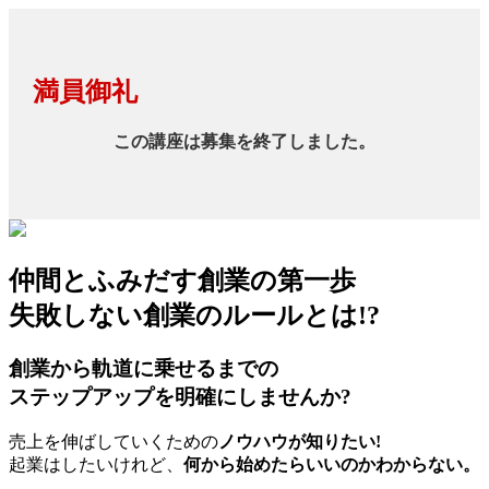
満員御礼
この講座は募集を終了しました。
仲間とふみだす創業の第一歩
失敗しない創業のルールとは!?
創業から軌道に乗せるまでの
ステップアップを明確にしませんか?
売上を伸ばしていくための
ノウハウが知りたい!
起業はしたいけれど、
何から始めたらいいのかわからない。