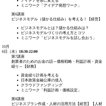
アイデアを形に変える
ミニワーク「アイデア発想ワーク」
第6講座
ビジネスモデル（儲かる仕組み）を考える！【経営】
ビジネスモデルとは？儲かる仕組みは？
ビジネスモデルづくりの考え方とコツ
ミニワーク「ビジネスモデルを話し合おう」
10
月
6日
（水）
18:30-22:00
第7講座
創業者のためのお金の話～価格戦略・利益計画・資金
繰り～【財務】
資金繰り計画を考える
日本政策金融公庫の借入
クラウドファンディング
ミニワーク「利益計画・価格設定」
第8講座
ビジネスプラン作成・人材の活用方法【経営】【人材