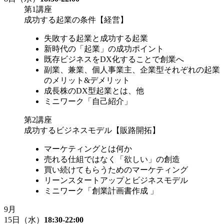
第1講座
成功する起業の条件【経営】
失敗する起業と成功する起業
新時代の「起業」の成功ポイント
既存ビジネスをDX化することで創業へ
副業、兼業、個人事業主、企業型それぞれの起業
のメリット&デメリット
成長株のDX型起業とは、他
ミニワーク「自己紹介」
第2講座
成功するビジネスモデル【販路開拓】
マーケティングとは何か
売れる仕組ではなく「欲しい」の創造
買い続けてもらうためのマーケティング
リーンスタートアップとビジネスモデル
ミニワーク「創業計画書作成 」
9
月
15日
（水）
18:30-22:00