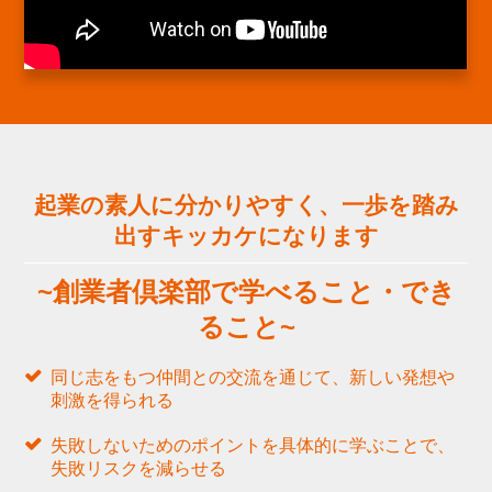
起業の素人に分かりやすく、一歩を踏み
出すキッカケになります
~創業者倶楽部で学べること・でき
ること~
同じ志をもつ仲間との交流を通じて、新しい発想や
刺激を得られる
失敗しないためのポイントを具体的に学ぶことで、
失敗リスクを減らせる