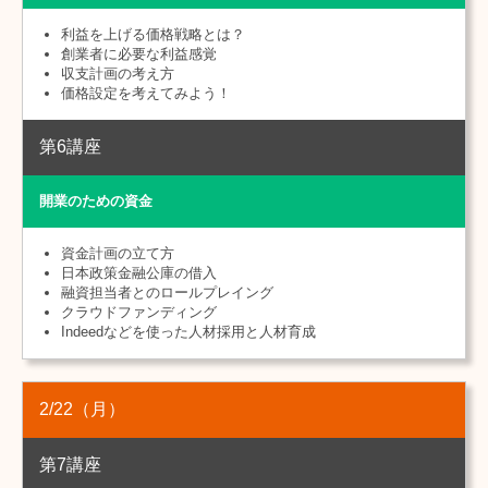
利益を上げる価格戦略とは？
創業者に必要な利益感覚
収支計画の考え方
価格設定を考えてみよう！
第6講座
開業のための資金
資金計画の立て方
日本政策金融公庫の借入
融資担当者とのロールプレイング
クラウドファンディング
Indeedなどを使った人材採用と人材育成
2/22
（月）
第7講座