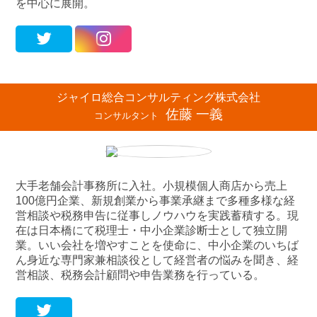
を中心に展開。
ジャイロ総合コンサルティング株式会社
佐藤 一義
コンサルタント
大手老舗会計事務所に入社。小規模個人商店から売上
100億円企業、新規創業から事業承継まで多種多様な経
営相談や税務申告に従事しノウハウを実践蓄積する。現
在は日本橋にて税理士・中小企業診断士として独立開
業。いい会社を増やすことを使命に、中小企業のいちば
ん身近な専門家兼相談役として経営者の悩みを聞き、経
営相談、税務会計顧問や申告業務を行っている。