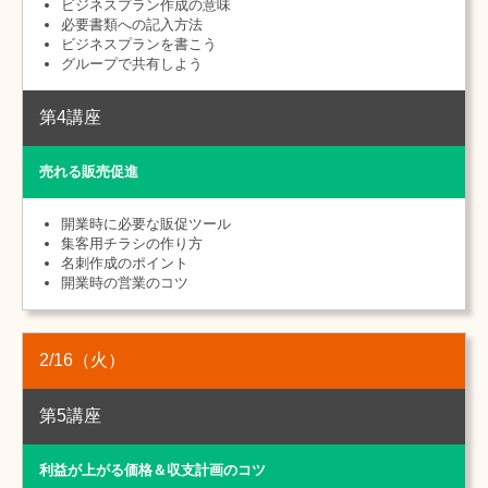
ビジネスプラン作成の意味
必要書類への記入方法
ビジネスプランを書こう
グループで共有しよう
第4講座
売れる販売促進
開業時に必要な販促ツール
集客用チラシの作り方
名刺作成のポイント
開業時の営業のコツ
2/16
（火）
第5講座
利益が上がる価格＆収支計画のコツ