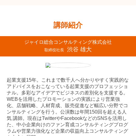
講師紹介
ジャイロ総合コンサルティング株式会社
渋谷 雄大
取締役社長
起業支援15年。これまで数千人へ分かりやすく実践的な
アドバイスをおこなっている起業支援のプロフェッショ
ナル。多彩なアイデアでビジネスの差別化を支援する。
WEBを活用したプロモーションの実践により営業強
化、店舗戦略、人材育成、販売促進など幅広い分野でコ
ンサルティングを行う。公演数は年間150回を超える人
気 講師。現在はTwitterやFacebookなどのSNSを活用し
た、中小企業向けのファン育成コンサルティングプログ
ラムや営業力強化など企業の収益向上コンサルティング