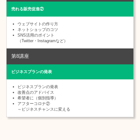
売れる販売促進②
ウェブサイトの作り方
ネットショップのコツ
SNS活用のポイント
（Twitter・Instagramなど）
第8講座
ビジネスプランの発表
ビジネスプランの発表
改善点のアドバイス
希望者に（個別指導）
アフターコロナ②
～ビジネスチャンスに変える