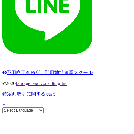
野田商工会議所 野田地域創業スクール
©2026
Jairo general consulting Inc
特定商取引に関する表記