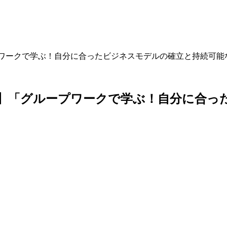
ワークで学ぶ！自分に合ったビジネスモデルの確立と持続可能
】「グループワークで学ぶ！自分に合っ