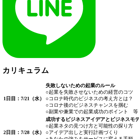
カリキュラム
失敗しないための起業のルール
○起業を失敗させないための経営のコツ
1日目：7/21（水）
○コロナ時代のビジネスの考え方とは？
○コロナ後のビジネスチャンスを掴む
○副業や兼業での起業成功のポイント 等
成功するビジネスアイデアとビジネスモ
○起業ネタの見つけ方と可能性の探り方
2日目：7/28（水）
○アイデア出しと実行計画づくり
○あなたの強みをサービスに変える手順