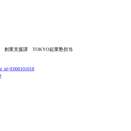
 創業支援課 TOKYO起業塾担当
vent_id=E000101018
せ