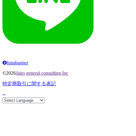
funabanner
©2026
Jairo general consulting Inc
特定商取引に関する表記